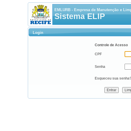
EMLURB - Empresa de Manutenção e Lim
Sistema ELIP
Login
Controle de Acesso
CPF
Senha
Esqueceu sua senha